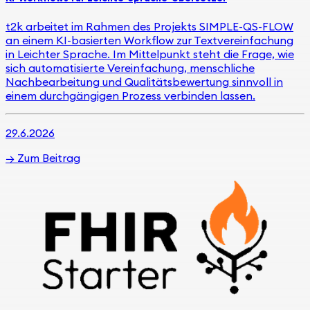
t2k arbeitet im Rahmen des Projekts SIMPLE-QS-FLOW
an einem KI-basierten Workflow zur Textvereinfachung
in Leichter Sprache. Im Mittelpunkt steht die Frage, wie
sich automatisierte Vereinfachung, menschliche
Nachbearbeitung und Qualitätsbewertung sinnvoll in
einem durchgängigen Prozess verbinden lassen.
29.6.2026
→
Zum Beitrag