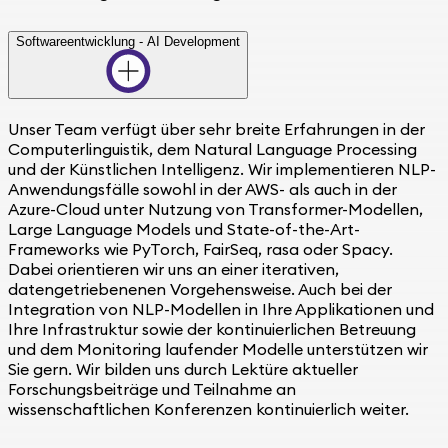
Softwareentwicklung - AI Development
Unser Team verfügt über sehr breite Erfahrungen in der
Computerlinguistik, dem Natural Language Processing
und der Künstlichen Intelligenz. Wir implementieren NLP-
Anwendungsfälle sowohl in der AWS- als auch in der
Azure-Cloud unter Nutzung von Transformer-Modellen,
Large Language Models und State-of-the-Art-
Frameworks wie PyTorch, FairSeq, rasa oder Spacy.
Dabei orientieren wir uns an einer iterativen,
datengetriebenenen Vorgehensweise. Auch bei der
Integration von NLP-Modellen in Ihre Applikationen und
Ihre Infrastruktur sowie der kontinuierlichen Betreuung
und dem Monitoring laufender Modelle unterstützen wir
Sie gern. Wir bilden uns durch Lektüre aktueller
Forschungsbeiträge und Teilnahme an
wissenschaftlichen Konferenzen kontinuierlich weiter.