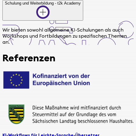
Schulung und Weiterbildung - t2k Academy
Wir bieten sowohl allgemeine KI-Schulungen als auch
Workshops und Fortbildungen zu spezifischen Themen
an.
Referenzen
KI-Workflows für Leichte-Sprache-Übersetzer