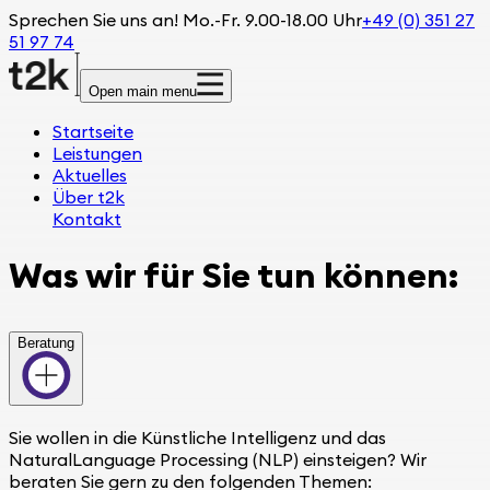
Sprechen Sie uns an! Mo.-Fr. 9.00-18.00 Uhr
+49 (0) 351 27
51 97 74
Open main menu
Startseite
Leistungen
Aktuelles
Über t2k
Kontakt
Was wir für Sie tun können:
Beratung
Sie wollen in die Künstliche Intelligenz und das
NaturalLanguage Processing (NLP) einsteigen? Wir
beraten Sie gern zu den folgenden Themen: