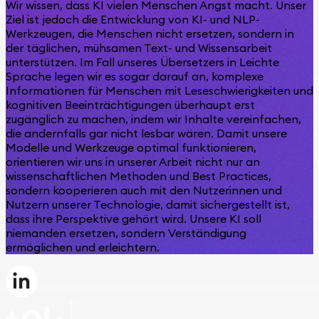
Wir wissen, dass KI vielen Menschen Angst macht. Unser
Ziel ist jedoch die Entwicklung von KI- und NLP-
Werkzeugen, die Menschen nicht ersetzen, sondern in
der täglichen, mühsamen Text- und Wissensarbeit
unterstützen. Im Fall unseres Übersetzers in Leichte
Sprache legen wir es sogar darauf an, komplexe
Informationen für Menschen mit Leseschwierigkeiten und
kognitiven Beeinträchtigungen überhaupt erst
zugänglich zu machen, indem wir Inhalte vereinfachen,
die andernfalls gar nicht lesbar wären. Damit unsere
Modelle und Werkzeuge optimal funktionieren,
orientieren wir uns in unserer Arbeit nicht nur an
wissenschaftlichen Methoden und Best Practices,
sondern kooperieren auch mit den Nutzerinnen und
Nutzern unserer Technologie, damit sichergestellt ist,
dass ihre Perspektive gehört wird. Unsere KI soll
niemanden ersetzen, sondern Verständigung
ermöglichen und erleichtern.