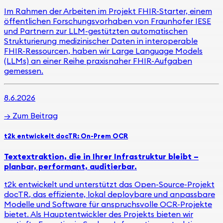
Im Rahmen der Arbeiten im Projekt FHIR-Starter, einem
öffentlichen Forschungsvorhaben von Fraunhofer IESE
und Partnern zur LLM-gestützten automatischen
Strukturierung medizinischer Daten in interoperable
FHIR-Ressourcen, haben wir Large Language Models
(LLMs) an einer Reihe praxisnaher FHIR-Aufgaben
gemessen.
8.6.2026
→
Zum Beitrag
t2k entwickelt docTR: On-Prem OCR
Textextraktion, die in Ihrer Infrastruktur bleibt –
planbar, performant, auditierbar.
t2k entwickelt und unterstützt das Open-Source-Projekt
docTR
, das effiziente, lokal deploybare und anpassbare
Modelle und Software für anspruchsvolle OCR-Projekte
bietet. Als Hauptentwickler des Projekts bieten wir