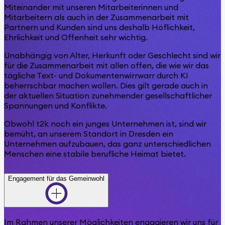
Miteinander mit unseren Mitarbeiterinnen und
Mitarbeitern als auch in der Zusammenarbeit mit
Partnern und Kunden sind uns deshalb Höflichkeit,
Ehrlichkeit und Offenheit sehr wichtig.
Unabhängig von Alter, Herkunft oder Geschlecht sind wir
für die Zusammenarbeit mit allen offen, die wie wir das
tägliche Text- und Dokumentenwirrwarr durch KI
beherrschbar machen wollen. Dies gilt gerade auch in
der aktuellen Situation zunehmender gesellschaftlicher
Spannungen und Konflikte.
Obwohl t2k noch ein junges Unternehmen ist, sind wir
bemüht, an unserem Standort in Dresden ein
Unternehmen aufzubauen, das ganz unterschiedlichen
Menschen eine stabile berufliche Heimat bietet.
Engagement für das Gemeinwohl
Im Rahmen unserer Möglichkeiten engagieren wir uns für