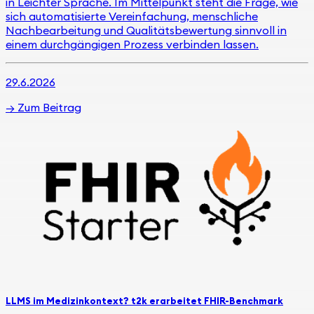
in Leichter Sprache. Im Mittelpunkt steht die Frage, wie
sich automatisierte Vereinfachung, menschliche
Nachbearbeitung und Qualitätsbewertung sinnvoll in
einem durchgängigen Prozess verbinden lassen.
29.6.2026
→
Zum Beitrag
LLMS im Medizinkontext? t2k erarbeitet FHIR-Benchmark