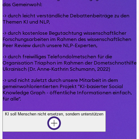
das Gemeinwohl:
-> durch leicht verständliche Debattenbeiträge zu den
Themen KI und NLP,
-> durch kostenlose Begutachtung wissenschaftlicher
Forschungsarbeiten im Rahmen des wissenschaftlichen
Peer Review durch unsere NLP-Experten,
-> durch freiwilliges Telefondolmetschen für die
Organisation Triaphon im Rahmen der Dometschnothilfe
Ukrainisch (Dr. Anne-Kathrin Schumann, 2022)
-> und nicht zuletzt durch unsere Mitarbeit in dem
gemeinwohlorientierten Projekt "KI-basierter Social
Knowledge Graph - öffentliche Informationen einfach,
für alle".
KI soll Menschen nicht ersetzen, sondern unterstützen