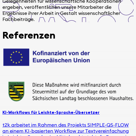
Gelegenheiten für wissenschaftliche Kooperationen
ergeben, veröffentlichen unsere Mitarbeiter die
Ergebnisse ihrer Arbeit in Gestalt wissenschaftlicher
Fachbeiträge.
Referenzen
KI-Workflows für Leichte-Sprache-Übersetzer
t2k arbeitet im Rahmen des Projekts SIMPLE-QS-FLOW
an einem KI-basierten Workflow zur Textvereinfachung