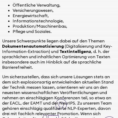
Öffentliche Verwaltung,
Versicherungswesen,
Energiewirtschaft,
Informationstechnologie,
Produktion/Maschinenbau,
Pflege und Soziales.
Unsere Schwerpunkte liegen dabei auf den Themen
Dokumentenautomatisierung
(Digitalisierung und Key-
Information-Extraction) und
Textintelligenz
, d. h. der
sprachlichen und inhaltlichen Optimierung von Texten
insbesondere auch im Hinblick auf die sprachliche
Barrierefreiheit.
Um sicherzustellen, dass sich unsere Lösungen stets an
dem sich explosionsartig entwickelnden aktuellen Stand
der Technik messen lassen, orientieren wir uns an den
neuesten wissenschaftlichen Veröffentlichungen und
nehmen an einschlägigen Konferenzen teil, so etwa an
der EACL, der EAMT und der NeurIPS. Zu unserem Team
gehören einschlägig qualifizierte NLP-Experten, davon
drei mit fachlich relevanter Promotion. Wenn sich