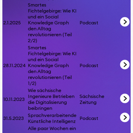
Smartes
Fichtelgebirge: Wie KI
und ein Social
2.1.2025
Knowledge Graph
Podcast
den Alltag
revolutionieren (Teil
2/2)
Smartes
Fichtelgebirge: Wie KI
und ein Social
28.11.2024
Knowledge Graph
Podcast
den Alltag
revolutionieren (Teil
1/2)
Wie sächsische
Ingenieure Betrieben
Sächsische
10.11.2023
die Digitalisierung
Zeitung
beibringen
Sprachverarbeitende
31.5.2023
Podcast
Künstliche Intelligenz
Alle paar Wochen ein