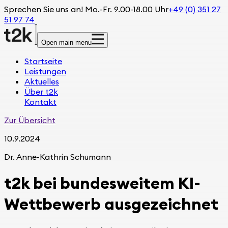
Sprechen Sie uns an! Mo.-Fr. 9.00-18.00 Uhr
+49 (0) 351 27
51 97 74
Open main menu
Startseite
Leistungen
Aktuelles
Über t2k
Kontakt
Zur Übersicht
10.9.2024
Dr. Anne-Kathrin Schumann
t2k bei bundesweitem KI-
Wettbewerb ausgezeichnet