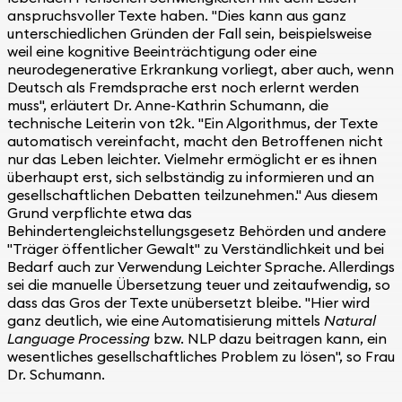
anspruchsvoller Texte haben. "Dies kann aus ganz
unterschiedlichen Gründen der Fall sein, beispielsweise
weil eine kognitive Beeinträchtigung oder eine
neurodegenerative Erkrankung vorliegt, aber auch, wenn
Deutsch als Fremdsprache erst noch erlernt werden
muss", erläutert Dr. Anne-Kathrin Schumann, die
technische Leiterin von t2k. "Ein Algorithmus, der Texte
automatisch vereinfacht, macht den Betroffenen nicht
nur das Leben leichter. Vielmehr ermöglicht er es ihnen
überhaupt erst, sich selbständig zu informieren und an
gesellschaftlichen Debatten teilzunehmen." Aus diesem
Grund verpflichte etwa das
Behindertengleichstellungsgesetz Behörden und andere
"Träger öffentlicher Gewalt" zu Verständlichkeit und bei
Bedarf auch zur Verwendung Leichter Sprache. Allerdings
sei die manuelle Übersetzung teuer und zeitaufwendig, so
dass das Gros der Texte unübersetzt bleibe. "Hier wird
ganz deutlich, wie eine Automatisierung mittels
Natural
Language Processing
bzw. NLP dazu beitragen kann, ein
wesentliches gesellschaftliches Problem zu lösen", so Frau
Dr. Schumann.