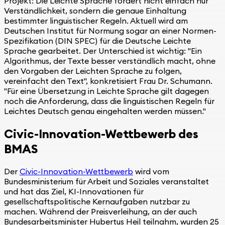
Projekt: Die Leichte Sprache fordert nicht einfach nur
Verständlichkeit, sondern die genaue Einhaltung
bestimmter linguistischer Regeln. Aktuell wird am
Deutschen Institut für Normung sogar an einer Normen-
Spezifikation (DIN SPEC) für die Deutsche Leichte
Sprache gearbeitet. Der Unterschied ist wichtig: "Ein
Algorithmus, der Texte besser verständlich macht, ohne
den Vorgaben der Leichten Sprache zu folgen,
vereinfacht den Text", konkretisiert Frau Dr. Schumann.
"Für eine Übersetzung in Leichte Sprache gilt dagegen
noch die Anforderung, dass die linguistischen Regeln für
Leichtes Deutsch genau eingehalten werden müssen."
Civic-Innovation-Wettbewerb des
BMAS
Der
Civic-Innovation-Wettbewerb
wird vom
Bundesministerium für Arbeit und Soziales veranstaltet
und hat das Ziel, KI-Innovationen für
gesellschaftspolitische Kernaufgaben nutzbar zu
machen. Während der Preisverleihung, an der auch
Bundesarbeitsminister Hubertus Heil teilnahm, wurden 25