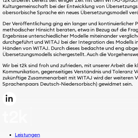
Kulturgemeinschaft bei der Entwicklung von Übersetzungs
obersorbische Sprache ein neues Übersetzungsmodell verö
Der Veröffentlichung ging ein langer und kontinuierlicher 
methodischer Hinsicht beraten, etwa in Bezug auf die Fr
Ergebnisse unterschiedlicher Modelle miteinander verglich
durchgeführt und WITAJ bei der Integration des Modells i
Händen von WITAJ. Durch dieses bedachte und eng abgesti
Übersetzungsmodells sichergestellt. Auch die Vorgehenswei
Wir bei t2k sind froh und zufrieden, mit unserer Arbeit di
Kommunikation, gegenseitiges Verständnis und Toleranz Vo
zukünftige Zusammenarbeit mit WITAJ wird der weiteren V
Sprachenpaars Deutsch-Niedersorbisch) gewidmet sein.
Leistungen