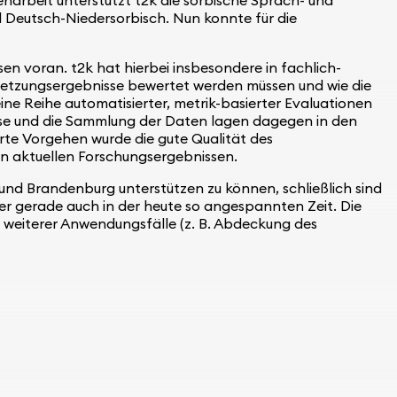
Deutsch-Niedersorbisch. Nun konnte für die
sen voran. t2k hat hierbei insbesondere in fachlich-
rsetzungsergebnisse bewertet werden müssen und wie die
ne Reihe automatisierter, metrik-basierter Evaluationen
nisse und die Sammlung der Daten lagen dagegen in den
te Vorgehen wurde die gute Qualität des
 an aktuellen Forschungsergebnissen.
n und Brandenburg unterstützen zu können, schließlich sind
er gerade auch in der heute so angespannten Zeit. Die
weiterer Anwendungsfälle (z. B. Abdeckung des