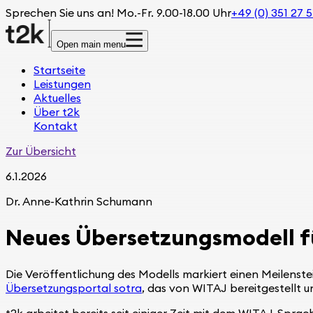
Sprechen Sie uns an! Mo.-Fr. 9.00-18.00 Uhr
+49 (0) 351 27 5
Open main menu
Startseite
Leistungen
Aktuelles
Über t2k
Kontakt
Zur Übersicht
6.1.2026
Dr. Anne-Kathrin Schumann
Neues Übersetzungsmodell fü
Die Veröffentlichung des Modells markiert einen Meilens
Übersetzungsportal sotra
, das von WITAJ bereitgestellt u
t2k arbeitet bereits seit einiger Zeit mit dem WITAJ-Spr