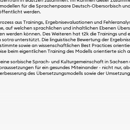
modellen für die Sprachenpaare Deutsch-Obersorbisch und 
ffentlicht werden.
Prozess aus Trainings, Ergebnisevaluationen und Fehleranaly
age, auf welchen sprachlichen und inhaltlichen Ebenen Übe
en werden können. Des Weiteren hat t2k die Trainings und ei
n sotra unterstützt. Die linguistische Bewertung der Ergeb
mmte sowie an wissenschaftlichen Best Practices orientier
se beim eigentlichen Training des Modells orientierte sich
e kleine sorbische Sprach- und Kulturgemeinschaft in Sachse
raussetzungen für ein gesundes Miteinander - nicht nur, ab
erbesserung des Übersetzungsmodells sowie der Umsetzung 