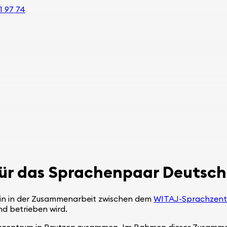
1 97 74
r das Sprachenpaar Deutsch-
tein in der Zusammenarbeit zwischen dem
WITAJ-Sprachzen
nd betrieben wird.
achzentrum in Bautzen zusammen. Im Rahmen dieser Zusammen